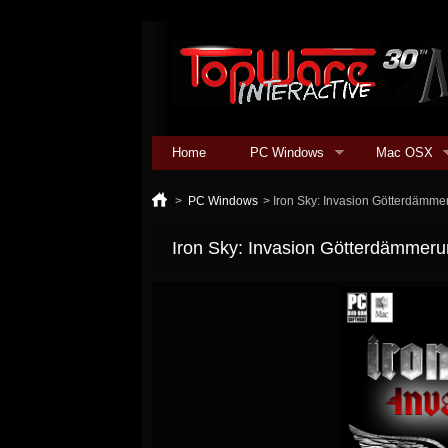
Home
PC Windows
Mac OSX
>
PC Windows
>
Iron Sky: Invasion Götterdämme
Iron Sky: Invasion Götterdämmer