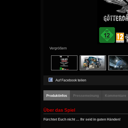
Vergrößern
Auf Facebook teilen
Produktinfos
Pressemeinung
Kommentare
Über das Spiel
Fürchtet Euch nicht … Ihr seid in guten Händen!