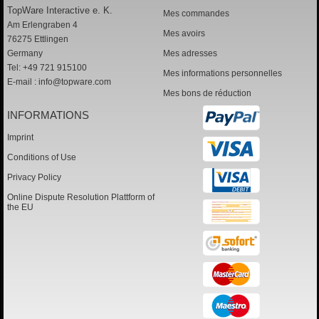
TopWare Interactive e. K.
Mes commandes
Am Erlengraben 4
Mes avoirs
76275 Ettlingen
Germany
Mes adresses
Tel: +49 721 915100
Mes informations personnelles
E-mail :
info@topware.com
Mes bons de réduction
INFORMATIONS
Imprint
Conditions of Use
Privacy Policy
Online Dispute Resolution Plattform of
the EU