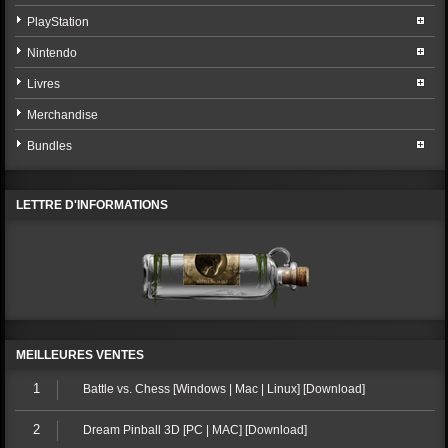
PlayStation
Nintendo
Livres
Merchandise
Bundles
LETTRE D'INFORMATIONS
MEILLEURES VENTES
1
Battle vs. Chess [Windows | Mac | Linux] [Download]
2
Dream Pinball 3D [PC | MAC] [Download]