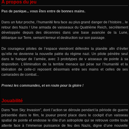
À propos du jeu
Pas de panique... vous êtes entre de bonnes mains.
Dans un futur proche, l’humanité fera face au plus grand danger de l’histoire... le
retour des Nazis ! Une armada de vaisseaux du Quatrième Reich, secrètement
développée depuis des décennies dans une base avancée de la Lune,
débarque sur Terre, semant terreur et destruction sur son passage.
De courageux pilotes de l’espace viendront défendre la planète afin d’éviter
qu’elle ne devienne la nouvelle patrie du régime nazi. Un pilote pénètre seul
dans le hangar de l’armée, avec 3 prototypes de v aisseaux de pointe à sa
disposition. L’élimination de la terrible menace qui pèse sur l’humanité et la
libération de celle-ci reposent désormais entre ses mains et celles de ses
camarades de combat...
Prenez les commandes, et en route pour la gloire !
Jouabilité
Dans "Iron Sky: Invasion", dont l’action se déroule pendant la période de guerre
présentée dans le film, le joueur prend place dans le cockpit d’un vaisseau
spatial de pointe et endosse le rôle d’un astropilote qui se retrouve contre toute
attente face à l’immense puissance de feu des Nazis, digne d’une nouvelle