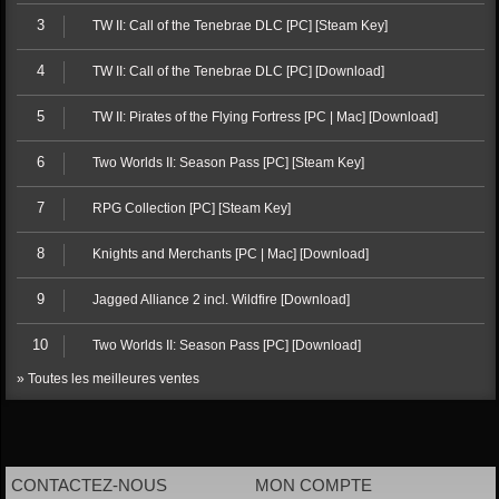
3
TW II: Call of the Tenebrae DLC [PC] [Steam Key]
4
TW II: Call of the Tenebrae DLC [PC] [Download]
5
TW II: Pirates of the Flying Fortress [PC | Mac] [Download]
6
Two Worlds II: Season Pass [PC] [Steam Key]
7
RPG Collection [PC] [Steam Key]
8
Knights and Merchants [PC | Mac] [Download]
9
Jagged Alliance 2 incl. Wildfire [Download]
10
Two Worlds II: Season Pass [PC] [Download]
» Toutes les meilleures ventes
CONTACTEZ-NOUS
MON COMPTE