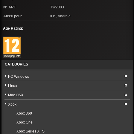
N° ART.
TW2083
Aussi pour
iOS, Android
Age Rating:
CATÉGORIES
PC Windows
Linux
Mac OSX
Xbox
Xbox 360
Xbox One
Xbox Series X | S