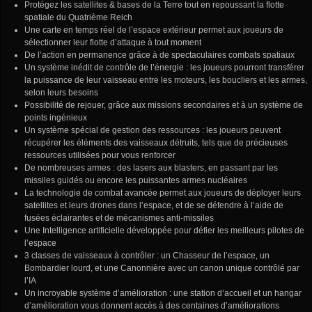
Protégez les satellites & bases de la Terre tout en repoussant la flotte
spatiale du Quatrième Reich
Une carte en temps réel de l’espace extérieur permet aux joueurs de
sélectionner leur flotte d’attaque à tout moment
De l’action en permanence grâce à de spectaculaires combats spatiaux
Un système inédit de contrôle de l’énergie : les joueurs pourront transférer
la puissance de leur vaisseau entre les moteurs, les boucliers et les armes,
selon leurs besoins
Possibilité de rejouer, grâce aux missions secondaires et à un système de
points ingénieux
Un système spécial de gestion des ressources : les joueurs peuvent
récupérer les éléments des vaisseaux détruits, tels que de précieuses
ressources utilisées pour vous renforcer
De nombreuses armes : des lasers aux blasters, en passant par les
missiles guidés ou encore les puissantes armes nucléaires
La technologie de combat avancée permet aux joueurs de déployer leurs
satellites et leurs drones dans l’espace, et de se défendre à l’aide de
fusées éclairantes et de mécanismes anti-missiles
Une Intelligence artificielle développée pour défier les meilleurs pilotes de
l’espace
3 classes de vaisseaux à contrôler : un Chasseur de l’espace, un
Bombardier lourd, et une Canonnière avec un canon unique contrôlé par
l’IA
Un incroyable système d’amélioration : une station d’accueil et un hangar
d’amélioration vous donnent accès à des centaines d’améliorations