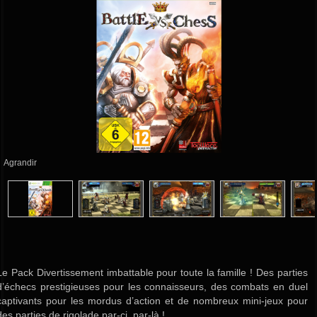
Agrandir
Le Pack Divertissement imbattable pour toute la famille ! Des parties
d’échecs prestigieuses pour les connaisseurs, des combats en duel
captivants pour les mordus d’action et de nombreux mini-jeux pour
des parties de rigolade par-ci, par-là !