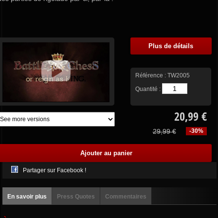
Plus de détails
Référence :
TW2005
Quantité :
20,99 €
29,99 €
-30%
Partager sur Facebook !
En savoir plus
Press Quotes
Commentaires