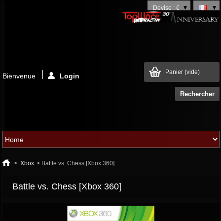
Devise : €
Panier
(vide)
Bienvenue
Login
>
Xbox
>
Battle vs. Chess [Xbox 360]
Battle vs. Chess [Xbox 360]