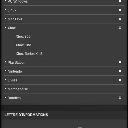
PC Windows
Linux
Mac OSX
Xbox
Xbox 360
Xbox One
Xbox Series X | S
PlayStation
Nintendo
Livres
Merchandise
Bundles
LETTRE D'INFORMATIONS