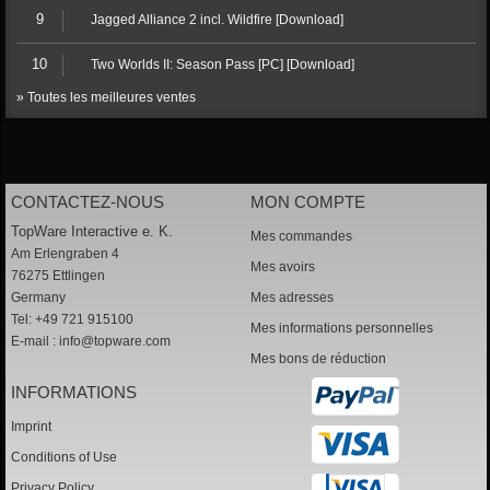
9
Jagged Alliance 2 incl. Wildfire [Download]
10
Two Worlds II: Season Pass [PC] [Download]
» Toutes les meilleures ventes
CONTACTEZ-NOUS
MON COMPTE
TopWare Interactive e. K.
Mes commandes
Am Erlengraben 4
Mes avoirs
76275 Ettlingen
Germany
Mes adresses
Tel: +49 721 915100
Mes informations personnelles
E-mail :
info@topware.com
Mes bons de réduction
INFORMATIONS
Imprint
Conditions of Use
Privacy Policy