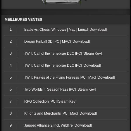
MEILLEURES VENTES
1
Battle vs. Chess [Windows | Mac | Linux] [Download]
2
Dream Pinball 3D [PC | MAC] [Download]
3
TW II: Call of the Tenebrae DLC [PC] [Steam Key]
4
TW II: Call of the Tenebrae DLC [PC] [Download]
5
TW II: Pirates of the Flying Fortress [PC | Mac] [Download]
6
Two Worlds II: Season Pass [PC] [Steam Key]
7
RPG Collection [PC] [Steam Key]
8
Knights and Merchants [PC | Mac] [Download]
9
Jagged Alliance 2 incl. Wildfire [Download]