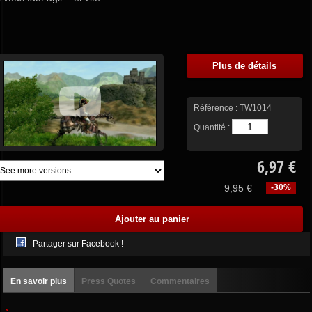
Plus de détails
Référence :
TW1014
Quantité :
6,97 €
9,95 €
-30%
Partager sur Facebook !
En savoir plus
Press Quotes
Commentaires