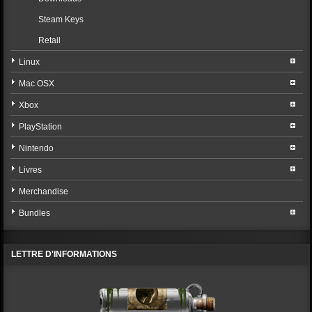
Steam Keys
Retail
Linux
Mac OSX
Xbox
PlayStation
Nintendo
Livres
Merchandise
Bundles
LETTRE D'INFORMATIONS