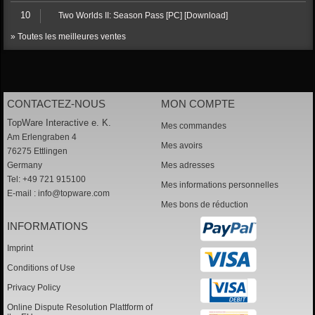
10
Two Worlds II: Season Pass [PC] [Download]
» Toutes les meilleures ventes
CONTACTEZ-NOUS
MON COMPTE
TopWare Interactive e. K.
Mes commandes
Am Erlengraben 4
Mes avoirs
76275 Ettlingen
Germany
Mes adresses
Tel: +49 721 915100
Mes informations personnelles
E-mail :
info@topware.com
Mes bons de réduction
INFORMATIONS
Imprint
Conditions of Use
Privacy Policy
Online Dispute Resolution Plattform of