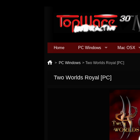
Home
PC Windows
Mac OSX
>
PC Windows
>
Two Worlds Royal [PC]
Two Worlds Royal [PC]