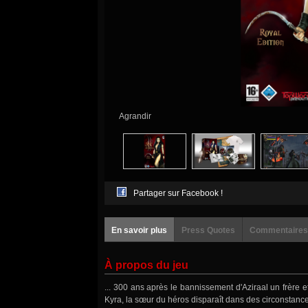
Agrandir
Partager sur Facebook !
En savoir plus
Press Quotes
Commentaires
À propos du jeu
... 300 ans après le bannissement d'Aziraal un frère 
Kyra, la sœur du héros disparaît dans des circonstanc