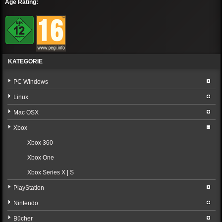
Age Rating:
KATEGORIE
PC Windows
Linux
Mac OSX
Xbox
Xbox 360
Xbox One
Xbox Series X | S
PlayStation
Nintendo
Bücher