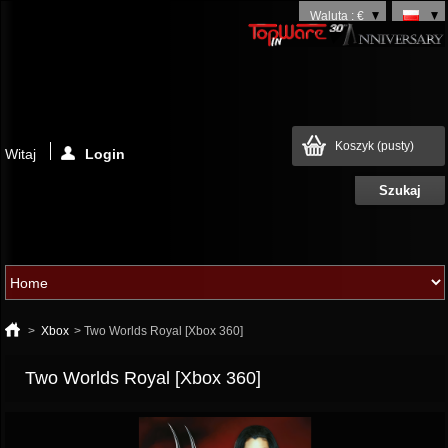
Waluta : €
Koszyk
(pusty)
Witaj
Login
>
Xbox
>
Two Worlds Royal [Xbox 360]
Two Worlds Royal [Xbox 360]