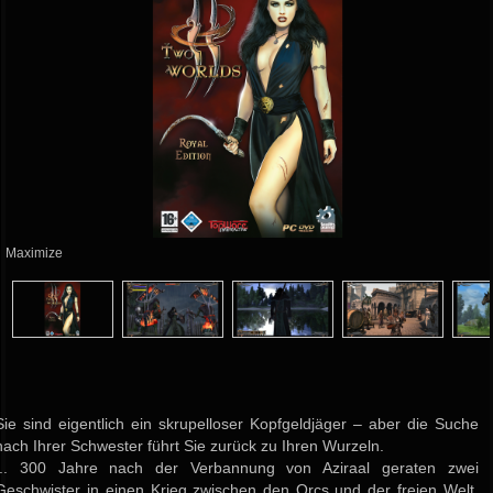
Maximize
Sie sind eigentlich ein skrupelloser Kopfgeldjäger – aber die Suche
nach Ihrer Schwester führt Sie zurück zu Ihren Wurzeln.
... 300 Jahre nach der Verbannung von Aziraal geraten zwei
Geschwister in einen Krieg zwischen den Orcs und der freien Welt.