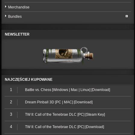
Merchandise
Bundles
NEWSLETTER
NAJCZĘŚCIEJ KUPOWANE
1
Battle vs. Chess [Windows | Mac | Linux] [Download]
2
Dream Pinball 3D [PC | MAC] [Download]
3
TW II: Call of the Tenebrae DLC [PC] [Steam Key]
4
TW II: Call of the Tenebrae DLC [PC] [Download]