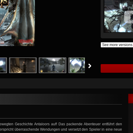
bewegten Geschichte Antaloors auf! Das packende Abenteuer entführt den
, verspricht überraschende Wendungen und versetzt den Spieler in eine neue