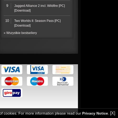
9
Jagged Alliance 2 incl. Wildfire [PC]
[Download]
10
Two Worlds II: Season Pass [PC]
[Download]
» Wszystkie bestsellery
[X]
 of cookies. For more information please read our
Privacy Notice
.