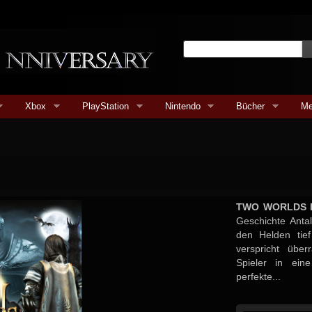
Xbox
PlayStation
Nintendo
Bücher
Me
TWO WORLDS I
Geschichte Anta
den Helden tief
verspricht übe
Spieler in ein
perfekte...