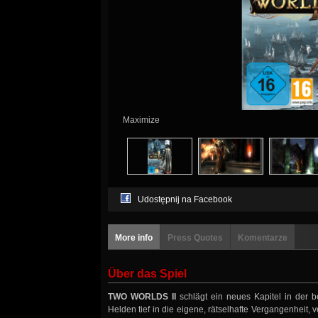
Maximize
Udostępnij na Facebook
More info
Press Quotes
Komentarze
Über das Spiel
TWO WORLDS II
schlägt ein neues Kapitel in der 
Helden tief in die eigene, rätselhafte Vergangenheit