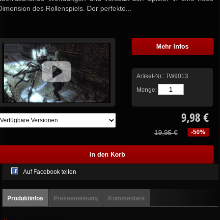
Dimension des Rollenspiels. Der perfekte...
Mehr Infos
Artikel-Nr.:
TW9013
Menge:
9,98 €
19,95 €
-50%
Auf Facebook teilen
Produktinfos
Pressemeinung
Kommentare