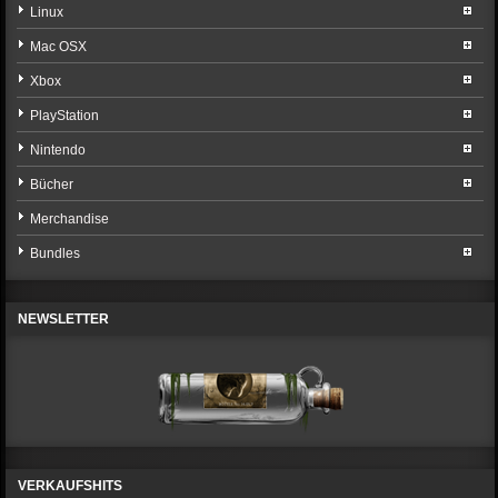
Linux
Mac OSX
Xbox
PlayStation
Nintendo
Bücher
Merchandise
Bundles
NEWSLETTER
VERKAUFSHITS