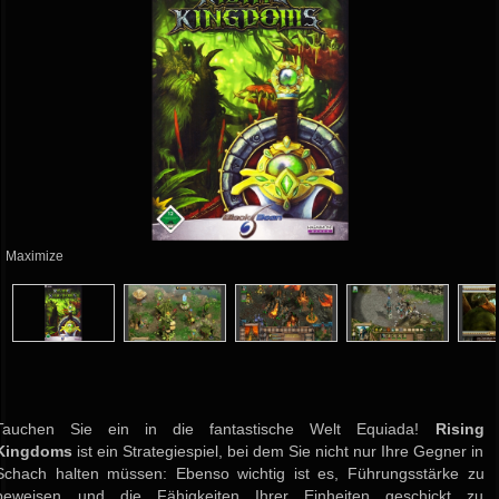
Maximize
Tauchen Sie ein in die fantastische Welt Equiada!
Rising
Kingdoms
ist ein Strategiespiel, bei dem Sie nicht nur Ihre Gegner in
Schach halten müssen: Ebenso wichtig ist es, Führungsstärke zu
beweisen und die Fähigkeiten Ihrer Einheiten geschickt zu