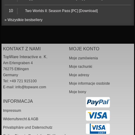
10
Two Worlds II: Season Pass [PC] [Download]
» Wszystkie bestsellery
KONTAKT Z NAMI
MOJE KONTO
TopWare Interactive e. K.
Moje zamówienia
Am Erlengraben 4
Moje rachunki
76275 Ettlingen
Germany
Moje adresy
Tel: +49 721 915100
Moje informacje osobiste
E-mail:
info@topware.com
Moje bony
INFORMACJA
Impressum
Widerrufsrecht & AGB
Privatsphäre und Datenschutz