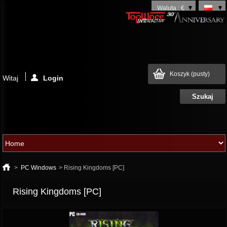
Waluta : €
Koszyk
(pusty)
Witaj
Login
>
PC Windows
>
Rising Kingdoms [PC]
Rising Kingdoms [PC]