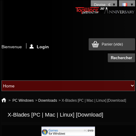
Devise : €
Panier
(vide)
Bienvenue
Login
>
PC Windows
>
Downloads
>
X-Blades [PC | Mac | Linux] [Download]
X-Blades [PC | Mac | Linux] [Download]