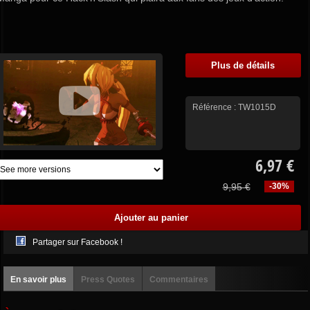
Plus de détails
Référence :
TW1015D
6,97 €
9,95 €
-30%
Partager sur Facebook !
En savoir plus
Press Quotes
Commentaires