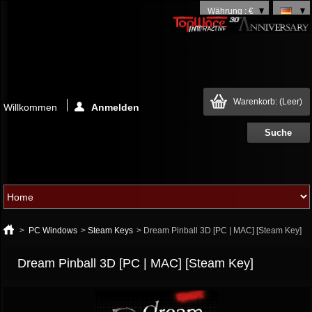
Währung : €
Warenkorb:
(Leer)
Willkommen
Anmelden
>
PC Windows
>
Steam Keys
>
Dream Pinball 3D [PC | MAC] [Steam Key]
Dream Pinball 3D [PC | MAC] [Steam Key]