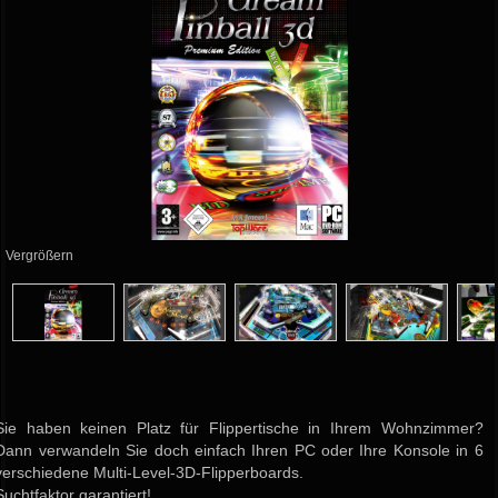
Vergrößern
Sie haben keinen Platz für Flippertische in Ihrem Wohnzimmer?
Dann verwandeln Sie doch einfach Ihren PC oder Ihre Konsole in 6
verschiedene Multi-Level-3D-Flipperboards.
Suchtfaktor garantiert!