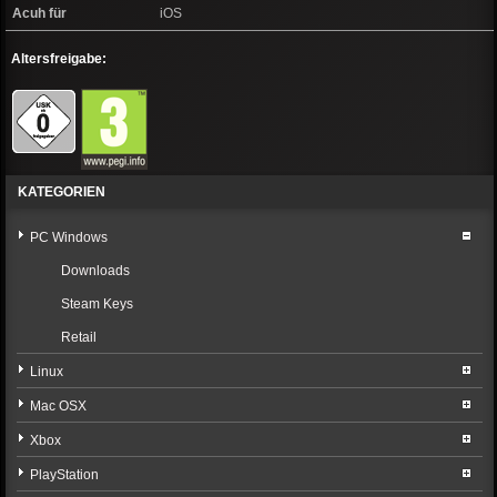
Acuh für
iOS
Altersfreigabe:
KATEGORIEN
PC Windows
Downloads
Steam Keys
Retail
Linux
Mac OSX
Xbox
PlayStation