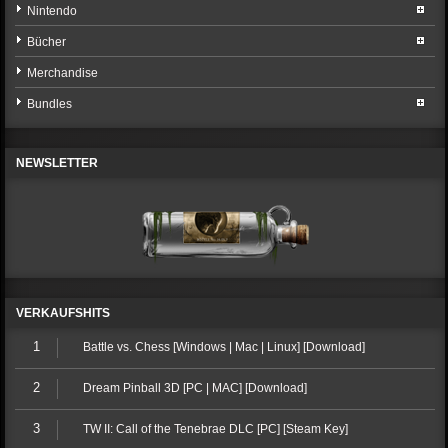
Nintendo
Bücher
Merchandise
Bundles
NEWSLETTER
VERKAUFSHITS
1
Battle vs. Chess [Windows | Mac | Linux] [Download]
2
Dream Pinball 3D [PC | MAC] [Download]
3
TW II: Call of the Tenebrae DLC [PC] [Steam Key]