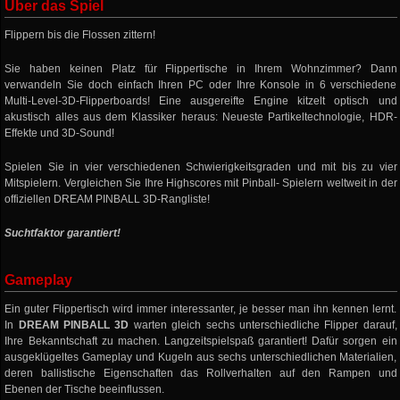
Über das Spiel
Flippern bis die Flossen zittern!
Sie haben keinen Platz für Flippertische in Ihrem Wohnzimmer? Dann
verwandeln Sie doch einfach Ihren PC oder Ihre Konsole in 6 verschiedene
Multi-Level-3D-Flipperboards! Eine ausgereifte Engine kitzelt optisch und
akustisch alles aus dem Klassiker heraus: Neueste Partikeltechnologie, HDR-
Effekte und 3D-Sound!
Spielen Sie in vier verschiedenen Schwierigkeitsgraden und mit bis zu vier
Mitspielern. Vergleichen Sie Ihre Highscores mit Pinball- Spielern weltweit in der
offiziellen DREAM PINBALL 3D-Rangliste!
Suchtfaktor garantiert!
Gameplay
Ein guter Flippertisch wird immer interessanter, je besser man ihn kennen lernt.
In
DREAM PINBALL 3D
warten gleich sechs unterschiedliche Flipper darauf,
Ihre Bekanntschaft zu machen. Langzeitspielspaß garantiert! Dafür sorgen ein
ausgeklügeltes Gameplay und Kugeln aus sechs unterschiedlichen Materialien,
deren ballistische Eigenschaften das Rollverhalten auf den Rampen und
Ebenen der Tische beeinflussen.