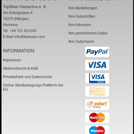
TopWare Interactive e. K.
Ihre Bestellungen
Am Erlengraben 4
Ihre Gutschriften
76275 Ettlingen
Germany
Ihre Adressen
Tel. +49 721 915100
Ihre persönlichen Daten
E-Mail
info@topware.com
Ihre Gutscheine
INFORMATION
Impressum
Widerrufsrecht & AGB
Privatsphäre und Datenschutz
Online-Streitbeilegungs-Plattform der
EU