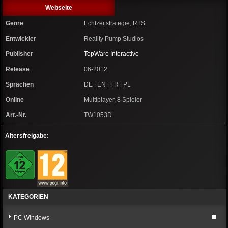
Webseite
Genre
Echtzeitstrategie, RTS
Entwickler
Reality Pump Studios
Publisher
TopWare Interactive
Release
06-2012
Sprachen
DE | EN | FR | PL
Online
Multiplayer, 8 Spieler
Art.-Nr.
TW1053D
Altersfreigabe:
KATEGORIEN
PC Windows