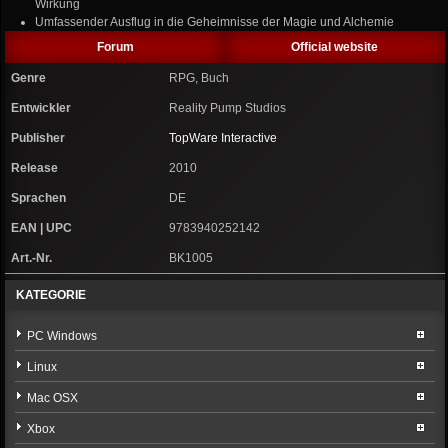
Wirkung
Umfassender Ausflug in die Geheimnisse der Magie und Alchemie
Forum
Official website
Genre
RPG, Buch
Entwickler
Reality Pump Studios
Publisher
TopWare Interactive
Release
2010
Sprachen
DE
EAN | UPC
9783940252142
Art.-Nr.
BK1005
KATEGORIE
PC Windows
Linux
Mac OSX
Xbox