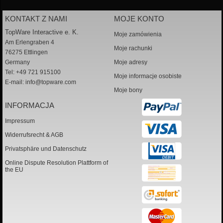
KONTAKT Z NAMI
MOJE KONTO
TopWare Interactive e. K.
Moje zamówienia
Am Erlengraben 4
Moje rachunki
76275 Ettlingen
Germany
Moje adresy
Tel: +49 721 915100
Moje informacje osobiste
E-mail:
info@topware.com
Moje bony
INFORMACJA
Impressum
Widerrufsrecht & AGB
Privatsphäre und Datenschutz
Online Dispute Resolution Plattform of
the EU