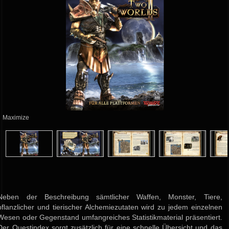
Maximize
Neben der Beschreibung sämtlicher Waffen, Monster, Tiere,
pflanzlicher und tierischer Alchemiezutaten wird zu jedem einzelnen
Wesen oder Gegenstand umfangreiches Statistikmaterial präsentiert.
Der Questindex sorgt zusätzlich für eine schnelle Übersicht und das