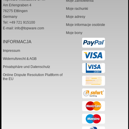
Moje zamówienia
Am Erlengraben 4
Moje rachunki
76275 Ettlingen
Germany
Moje adresy
Tel: +49 721 915100
Moje informacje osobiste
E-mail:
info@topware.com
Moje bony
INFORMACJA
Impressum
Widerrufsrecht & AGB
Privatsphäre und Datenschutz
Online Dispute Resolution Plattform of
the EU