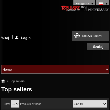
Waluta : €
Koszyk
(pusty)
Witaj
Login
>
Top sellers
Top sellers
Show
Products by page