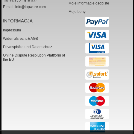
Tel: +49 721 915100
Moje informacje osobiste
E-mail:
info@topware.com
Moje bony
INFORMACJA
Impressum
Widerrufsrecht & AGB
Privatsphäre und Datenschutz
Online Dispute Resolution Plattform of
the EU