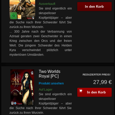
Ausverkauft
In den Korb
Sie sind eigentlich ein
skrupelloser
Kopfgeldjäger – aber
die Suche nach Ihrer Schwester führt Sie
zurück zu Ihren Wurzeln.
... 300 Jahre nach der Verbannung von
Aziraal geraten zwei Geschwister in einen
Krieg zwischen den Orcs und der freien
Welt. Die jüngere Schwester des Helden
Kyra verschwindet plötzlich unter
mysteriösen Umständen.
Two Worlds
REDUZIERTER PREIS!
Royal [PC]
27,99 €
Produkt ansehen
Auf Lager
In den Korb
Sie sind eigentlich ein
skrupelloser
Kopfgeldjäger – aber
die Suche nach Ihrer Schwester führt Sie
zurück zu Ihren Wurzeln.