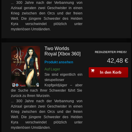
... 300 Jahre nach der Verbannung von
Aziraal geraten zwei Geschwister in einen
Krieg zwischen den Orcs und der freien
Welt. Die jüngere Schwester des Helden
Kyra verschwindet plötzlich unter
mysteriösen Umständen.
Two Worlds
REDUZIERTER PREIS!
Royal [Xbox 360]
42,48 €
Produkt ansehen
Auf Lager
In den Korb
Sie sind eigentlich ein
skrupelloser
Kopfgeldjäger – aber
die Suche nach Ihrer Schwester führt Sie
zurück zu Ihren Wurzeln.
... 300 Jahre nach der Verbannung von
Aziraal geraten zwei Geschwister in einen
Krieg zwischen den Orcs und der freien
Welt. Die jüngere Schwester des Helden
Kyra verschwindet plötzlich unter
mysteriösen Umständen.