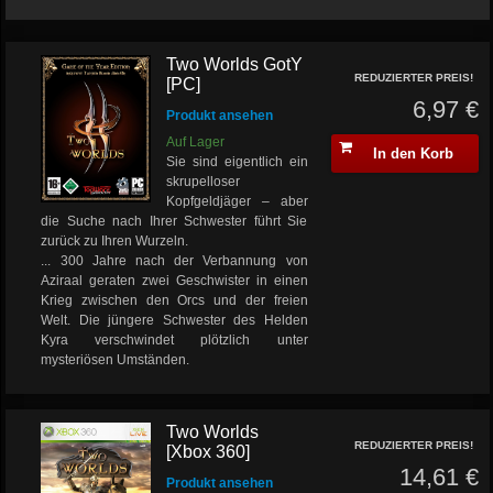
Two Worlds GotY
REDUZIERTER PREIS!
[PC]
6,97 €
Produkt ansehen
Auf Lager
In den Korb
Sie sind eigentlich ein
skrupelloser
Kopfgeldjäger – aber
die Suche nach Ihrer Schwester führt Sie
zurück zu Ihren Wurzeln.
... 300 Jahre nach der Verbannung von
Aziraal geraten zwei Geschwister in einen
Krieg zwischen den Orcs und der freien
Welt. Die jüngere Schwester des Helden
Kyra verschwindet plötzlich unter
mysteriösen Umständen.
Two Worlds
REDUZIERTER PREIS!
[Xbox 360]
14,61 €
Produkt ansehen